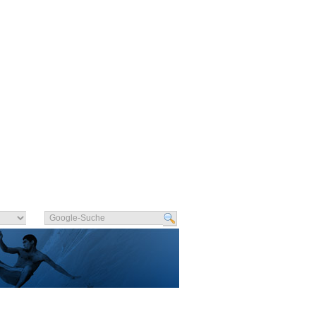
KLAERUNG
LOGIN