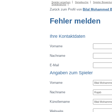
Spieler ansehen
Detailsuche
Spieler Bewertu
Spielerarchiv
Zurück zum Profil von
Bilal Mohammed 
Fehler melden
Ihre Kontaktdaten
Vorname
Nachname
E-Mail
Angaben zum Spieler
Vorname
Nachname
Künstlername
Webseite