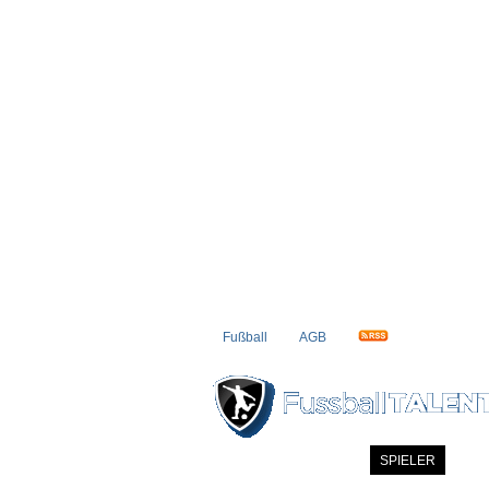
Fußball
AGB
STARTSEITE
NEWS
SPIELER
MITG