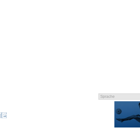
LIEDER
KATALOG
KONTAKT
IMPRESSUM
AGB
DATENSCHUTZER