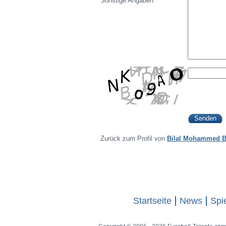
Sonstige Angaben
Zurück zum Profil von
Bilal Mohammed 
Startseite
News
Spi