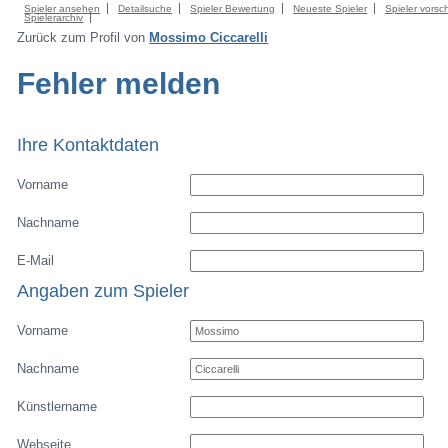
Spieler ansehen
Detailsuche
Spieler Bewertung
Neueste Spieler
Spieler vorsc
Spielerarchiv
Zurück zum Profil von
Mossimo Ciccarelli
Fehler melden
Ihre Kontaktdaten
Vorname
Nachname
E-Mail
Angaben zum Spieler
Vorname
Nachname
Künstlername
Webseite