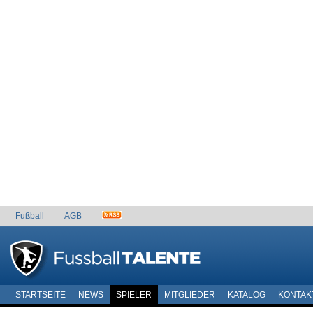
Fußball
AGB
STARTSEITE
NEWS
SPIELER
MITGLIEDER
KATALOG
KONTAK