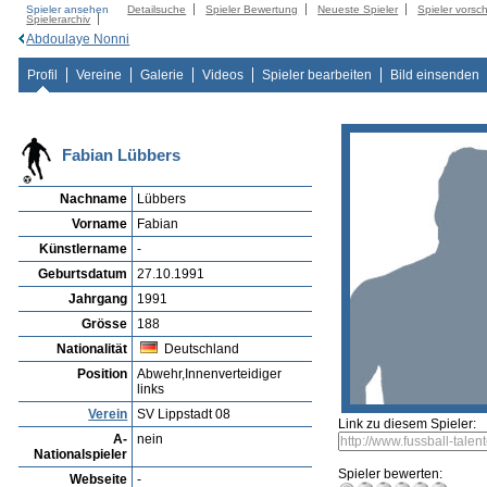
Spieler ansehen
Detailsuche
Spieler Bewertung
Neueste Spieler
Spieler vorsc
Spielerarchiv
Abdoulaye Nonni
Profil
Vereine
Galerie
Videos
Spieler bearbeiten
Bild einsenden
Fabian Lübbers
Nachname
Lübbers
Vorname
Fabian
Künstlername
-
Geburtsdatum
27.10.1991
Jahrgang
1991
Grösse
188
Nationalität
Deutschland
Position
Abwehr,Innenverteidiger
links
Verein
SV Lippstadt 08
Link zu diesem Spieler:
A-
nein
Nationalspieler
Spieler bewerten:
Webseite
-