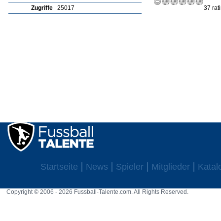
Zugriffe
25017
37 rat
Startseite
News
Spieler
Mitglieder
Katal
Copyright © 2006 - 2026 Fussball-Talente.com. All Rights Reserved.