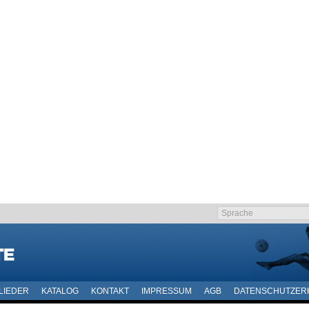
LIEDER
KATALOG
KONTAKT
IMPRESSUM
AGB
DATENSCHUTZER