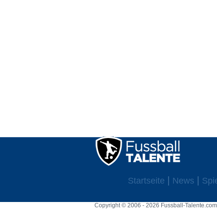
Startseite
News
Spi
Copyright © 2006 - 2026 Fussball-Talente.com.