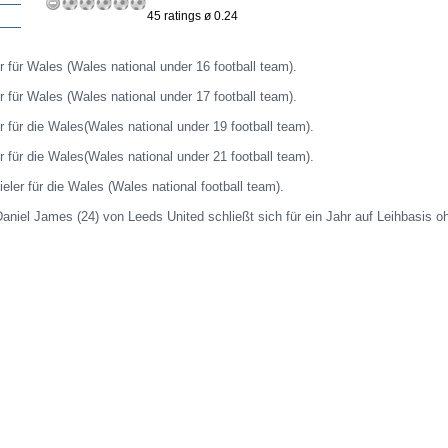
45 ratings ø 0.24
r für Wales (Wales national under 16 football team).
r für Wales (Wales national under 17 football team).
r für die Wales(Wales national under 19 football team).
r für die Wales(Wales national under 21 football team).
ieler für die Wales (Wales national football team).
aniel James (24) von Leeds United schließt sich für ein Jahr auf Leihbasis o