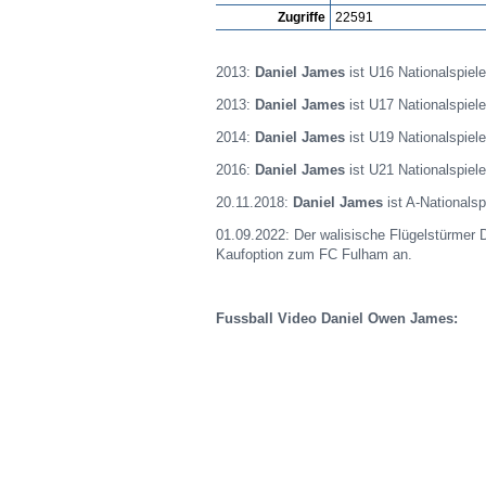
Zugriffe
22591
2013:
Daniel James
ist U16 Nationalspiele
2013:
Daniel James
ist U17 Nationalspiele
2014:
Daniel James
ist U19 Nationalspiele
2016:
Daniel James
ist U21 Nationalspiele
20.11.2018:
Daniel James
ist A-Nationalsp
01.09.2022: Der walisische Flügelstürmer D
Kaufoption zum FC Fulham an.
Fussball Video Daniel Owen James: