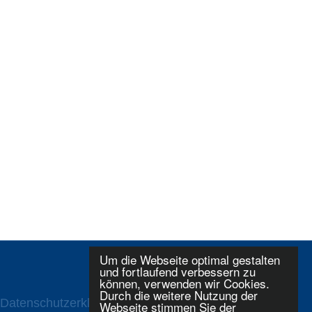
Um die Webseite optimal gestalten
und fortlaufend verbessern zu
können, verwenden wir Cookies.
Durch die weitere Nutzung der
Datenschutzerklaerung
Login
Webseite stimmen Sie der