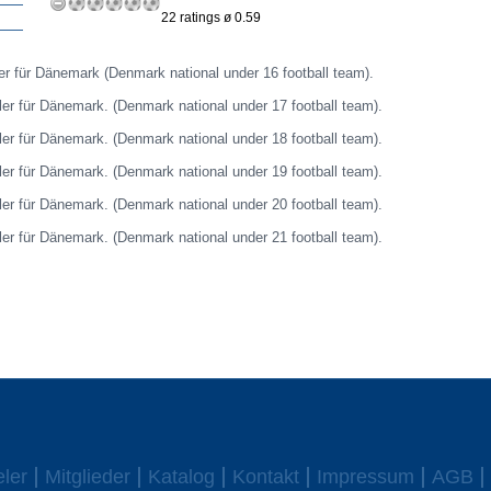
22 ratings ø 0.59
ler für Dänemark (Denmark national under 16 football team).
ler für Dänemark. (Denmark national under 17 football team).
eler für Dänemark. (Denmark national under 18 football team).
eler für Dänemark. (Denmark national under 19 football team).
eler für Dänemark. (Denmark national under 20 football team).
eler für Dänemark. (Denmark national under 21 football team).
eler
Mitglieder
Katalog
Kontakt
Impressum
AGB