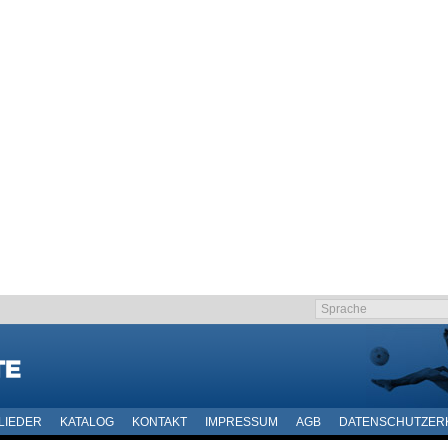
LIEDER
KATALOG
KONTAKT
IMPRESSUM
AGB
DATENSCHUTZER