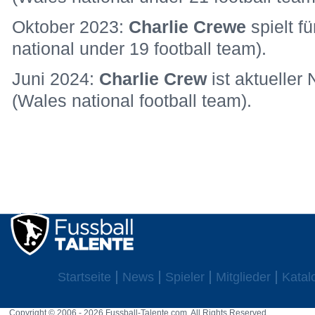
Oktober 2023:
Charlie Crewe
spielt f
national under 19 football team).
Juni 2024:
Charlie Crew
ist aktueller
(Wales national football team).
Startseite
News
Spieler
Mitglieder
Katal
Copyright © 2006 - 2026 Fussball-Talente.com. All Rights Reserved.