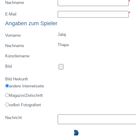
*
Nachname
*
E-Mail
Angaben zum Spieler
Jalaj
Vorname
Thapa
Nachname
Künstlername
Bild
Bild Herkunft
andere Internetseite
Magazin/Zeitschrift
selbst Fotografiert
Nachricht