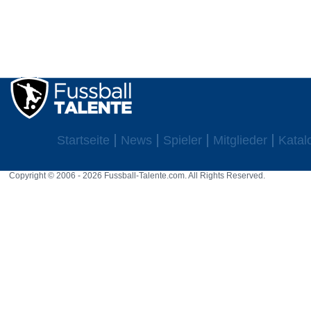
Startseite
News
Spieler
Mitglieder
Katal
Copyright © 2006 - 2026 Fussball-Talente.com. All Rights Reserved.