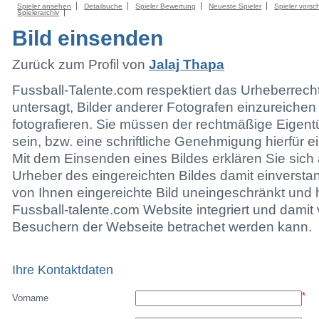
Spieler ansehen
Detailsuche
Spieler Bewertung
Neueste Spieler
Spieler vorsc
Spielerarchiv
Bild einsenden
Zurück zum Profil von
Jalaj Thapa
Fussball-Talente.com respektiert das Urheberrecht.
untersagt, Bilder anderer Fotografen einzureichen
fotografieren. Sie müssen der rechtmäßige Eigen
sein, bzw. eine schriftliche Genehmigung hierfür e
Mit dem Einsenden eines Bildes erklären Sie sich 
Urheber des eingereichten Bildes damit einversta
von Ihnen eingereichte Bild uneingeschränkt und h
Fussball-talente.com Website integriert und damit 
Besuchern der Webseite betrachet werden kann.
Ihre Kontaktdaten
*
Vorname