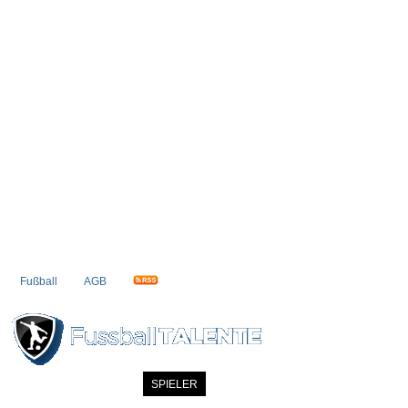
Fußball
AGB
STARTSEITE
NEWS
SPIELER
MITGLIEDER
KATALOG
KONTAK