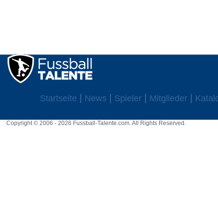
Startseite
News
Spieler
Mitglieder
Katal
Copyright © 2006 - 2026 Fussball-Talente.com. All Rights Reserved.