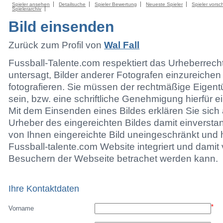
Spieler ansehen
Detailsuche
Spieler Bewertung
Neueste Spieler
Spieler vorsc
Spielerarchiv
Bild einsenden
Zurück zum Profil von
Wal Fall
Fussball-Talente.com respektiert das Urheberrecht.
untersagt, Bilder anderer Fotografen einzureichen
fotografieren. Sie müssen der rechtmäßige Eigen
sein, bzw. eine schriftliche Genehmigung hierfür e
Mit dem Einsenden eines Bildes erklären Sie sich 
Urheber des eingereichten Bildes damit einversta
von Ihnen eingereichte Bild uneingeschränkt und h
Fussball-talente.com Website integriert und damit 
Besuchern der Webseite betrachet werden kann.
Ihre Kontaktdaten
*
Vorname