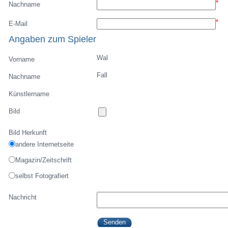
*
Nachname
*
E-Mail
Angaben zum Spieler
Wal
Vorname
Fall
Nachname
Künstlername
Bild
Bild Herkunft
andere Internetseite
Magazin/Zeitschrift
selbst Fotografiert
Nachricht