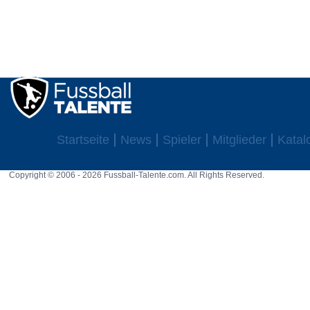
Startseite
News
Spieler
Mitglieder
Katal
Copyright © 2006 - 2026 Fussball-Talente.com. All Rights Reserved.