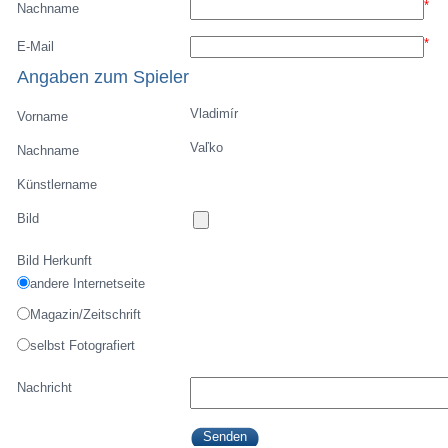
*
Nachname
*
E-Mail
Angaben zum Spieler
Vladimír
Vorname
Vaľko
Nachname
Künstlername
Bild
Bild Herkunft
andere Internetseite
Magazin/Zeitschrift
selbst Fotografiert
Nachricht