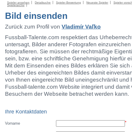
Spieler ansehen
Detailsuche
Spieler Bewertung
Neueste Spieler
Spieler vorsc
Spielerarchiv
Bild einsenden
Zurück zum Profil von
Vladimír Vaľko
Fussball-Talente.com respektiert das Urheberrecht.
untersagt, Bilder anderer Fotografen einzureichen
fotografieren. Sie müssen der rechtmäßige Eigen
sein, bzw. eine schriftliche Genehmigung hierfür e
Mit dem Einsenden eines Bildes erklären Sie sich 
Urheber des eingereichten Bildes damit einversta
von Ihnen eingereichte Bild uneingeschränkt und h
Fussball-talente.com Website integriert und damit 
Besuchern der Webseite betrachet werden kann.
Ihre Kontaktdaten
*
Vorname