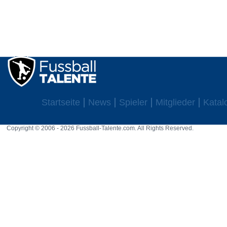
Startseite
News
Spieler
Mitglieder
Katal
Copyright © 2006 - 2026 Fussball-Talente.com. All Rights Reserved.