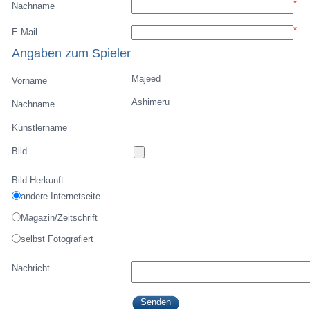
*
Nachname
*
E-Mail
Angaben zum Spieler
Majeed
Vorname
Ashimeru
Nachname
Künstlername
Bild
Bild Herkunft
andere Internetseite
Magazin/Zeitschrift
selbst Fotografiert
Nachricht