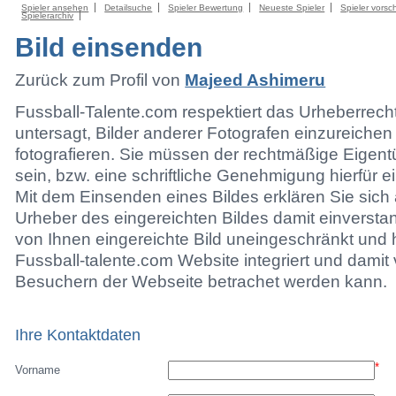
Spieler ansehen
Detailsuche
Spieler Bewertung
Neueste Spieler
Spieler vorsc
Spielerarchiv
Bild einsenden
Zurück zum Profil von
Majeed Ashimeru
Fussball-Talente.com respektiert das Urheberrecht.
untersagt, Bilder anderer Fotografen einzureichen
fotografieren. Sie müssen der rechtmäßige Eigen
sein, bzw. eine schriftliche Genehmigung hierfür e
Mit dem Einsenden eines Bildes erklären Sie sich 
Urheber des eingereichten Bildes damit einversta
von Ihnen eingereichte Bild uneingeschränkt und h
Fussball-talente.com Website integriert und damit 
Besuchern der Webseite betrachet werden kann.
Ihre Kontaktdaten
*
Vorname