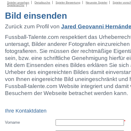
Spieler ansehen
Detailsuche
Spieler Bewertung
Neueste Spieler
Spieler vorsc
Spielerarchiv
Bild einsenden
Zurück zum Profil von
Jared Geovanni Hernánde
Fussball-Talente.com respektiert das Urheberrecht.
untersagt, Bilder anderer Fotografen einzureichen
fotografieren. Sie müssen der rechtmäßige Eigen
sein, bzw. eine schriftliche Genehmigung hierfür e
Mit dem Einsenden eines Bildes erklären Sie sich 
Urheber des eingereichten Bildes damit einversta
von Ihnen eingereichte Bild uneingeschränkt und h
Fussball-talente.com Website integriert und damit 
Besuchern der Webseite betrachet werden kann.
Ihre Kontaktdaten
*
Vorname