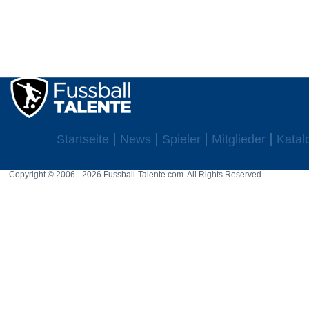
Startseite
News
Spieler
Mitglieder
Katal
Copyright © 2006 - 2026 Fussball-Talente.com. All Rights Reserved.