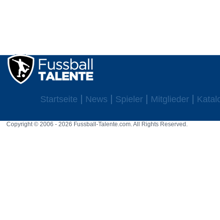
Startseite
News
Spieler
Mitglieder
Katal
Copyright © 2006 - 2026 Fussball-Talente.com. All Rights Reserved.