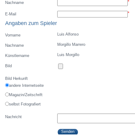
*
Nachname
*
E-Mail
Angaben zum Spieler
Luis Alfonso
Vorname
Morgillo Marrero
Nachname
Luis Morgillo
Künstlername
Bild
Bild Herkunft
andere Internetseite
Magazin/Zeitschrift
selbst Fotografiert
Nachricht