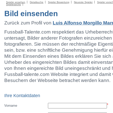
Spieler ansehen
Detailsuche
Spieler Bewertung
Neueste Spieler
Spieler vorsc
Spielerarchiv
Bild einsenden
Zurück zum Profil von
Luis Alfonso Morgillo Mar
Fussball-Talente.com respektiert das Urheberrecht.
untersagt, Bilder anderer Fotografen einzureichen
fotografieren. Sie müssen der rechtmäßige Eigen
sein, bzw. eine schriftliche Genehmigung hierfür e
Mit dem Einsenden eines Bildes erklären Sie sich 
Urheber des eingereichten Bildes damit einversta
von Ihnen eingereichte Bild uneingeschränkt und h
Fussball-talente.com Website integriert und damit 
Besuchern der Webseite betrachet werden kann.
Ihre Kontaktdaten
*
Vorname