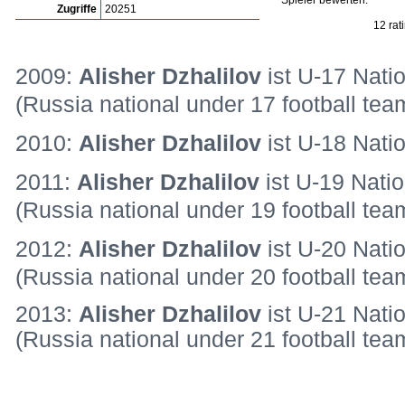
Spieler bewerten:
Zugriffe
20251
12 rat
2009:
Alisher Dzhalilov
ist U-17 Natio
(Russia national under 17 football tea
2010:
Alisher Dzhalilov
ist U-18 Nati
2011:
Alisher Dzhalilov
ist U-19 Natio
(Russia national under 19 football te
2012:
Alisher Dzhalilov
ist U-20 Nati
(Russia national under 20 football tea
2013:
Alisher Dzhalilov
ist U-21 Nati
(Russia national under 21 football tea